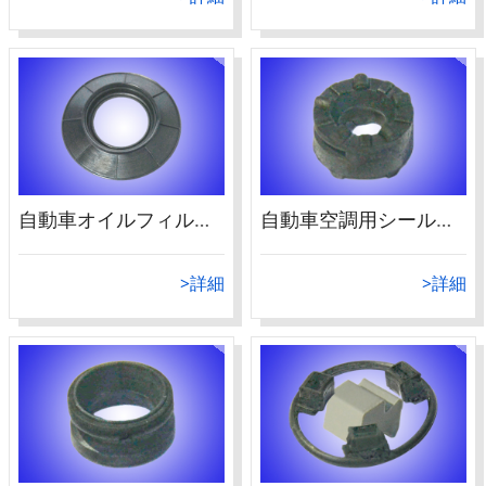
自動車オイルフィルター用シールパッキン1
自動車空調用シールパッキン3
>詳細
>詳細