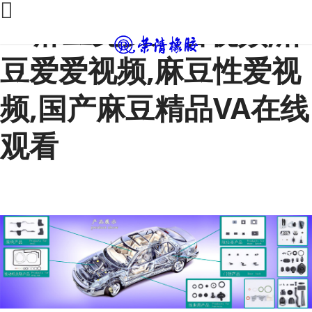
91麻豆免费观看视频,麻
豆爱爱视频,麻豆性爱视
频,国产麻豆精品VA在线
观看