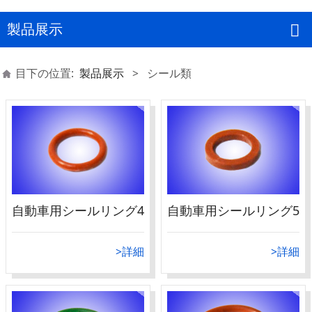
製品展示
目下の位置:
製品展示
>
シール類
自動車用シールリング4
自動車用シールリング5
>詳細
>詳細